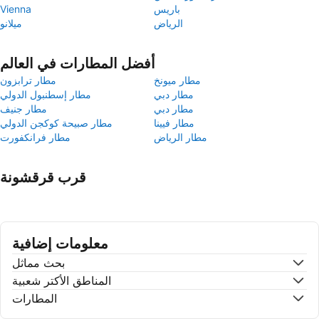
باريس
Vienna
الرياض
ميلانو
أفضل المطارات في العالم
مطار ميونخ
مطار ترابزون
مطار دبي
مطار إسطنبول الدولي
مطار دبي
مطار جنيف
مطار فيينا
مطار صبيحة كوكجن الدولي
مطار الرياض
مطار فرانكفورت
قرب قرقشونة
معلومات إضافية
بحث مماثل
المناطق الأكتر شعبية
المطارات