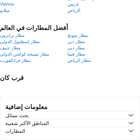
باريس
Vienna
الرياض
ميلانو
أفضل المطارات في العالم
مطار ميونخ
مطار ترابزون
مطار دبي
مطار إسطنبول الدولي
مطار دبي
مطار جنيف
مطار فيينا
مطار صبيحة كوكجن الدولي
مطار الرياض
مطار فرانكفورت
قرب كان
معلومات إضافية
بحث مماثل
المناطق الأكتر شعبية
المطارات