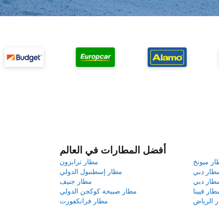
أفضل المطارات في العالم
ار ميونخ
مطار ترابزون
طار دبي
مطار إسطنبول الدولي
طار دبي
مطار جنيف
طار فيينا
مطار صبيحة كوكجن الدولي
 الرياض
مطار فرانكفورت