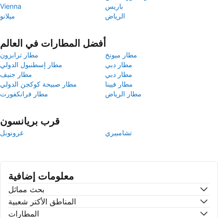
باريس
Vienna
الرياض
ميلانو
أفضل المطارات في العالم
مطار ميونخ
مطار ترابزون
مطار دبي
مطار إسطنبول الدولي
مطار دبي
مطار جنيف
مطار فيينا
مطار صبيحة كوكجن الدولي
مطار الرياض
مطار فرانكفورت
قرب بريانسون
تشامبيري
غرونوبل
معلومات إضافية
بحث مماثل
المناطق الأكتر شعبية
المطارات