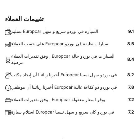
تقييمات العملاء
9.1
تسليم Europcar السيارة في بوردو سريع و سهل
8.5
على حسب العملاء Europcar سيارات نظيفة في بوردو
وفق تقديرات العملاء , Europcar السيارات في بوردو حالة
8.4
مرضية
8.2
أخبرنا زبائننا أن إيجاد مكتب Europcar في بوردو سهل نسبيا
7.8
أخبرنا زبائننا أن موظفي Europcar في بوردو ذو كفاءة عالية
7.2
وفق تقديرات العملاء , Europcar يوفر اسعار معقولة
7.2
استلام سيارة Europcar في بوردو كان سريع و سهل نسبيا