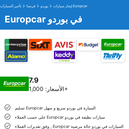
إيجار سيارات Europcar
بوردو
فرنسا
تأجير السيارات
Europcar في بوردو
7.9
1,000+
الأسعار
:
تسليم Europcar السيارة في بوردو سريع و سهل
على حسب العملاء Europcar سيارات نظيفة في بوردو
وفق تقديرات العملاء , Europcar السيارات في بوردو حالة مرضية