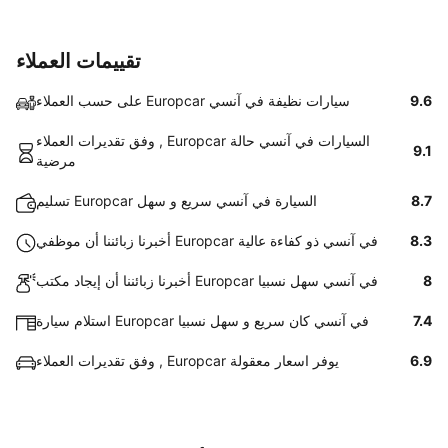
تقييمات العملاء
9.6
على حسب العملاء Europcar سيارات نظيفة في آنسي
وفق تقديرات العملاء , Europcar السيارات في آنسي حالة
9.1
مرضية
8.7
تسليم Europcar السيارة في آنسي سريع و سهل
8.3
أخبرنا زبائننا أن موظفي Europcar في آنسي ذو كفاءة عالية
8
أخبرنا زبائننا أن إيجاد مكتب Europcar في آنسي سهل نسبيا
7.4
استلام سيارة Europcar في آنسي كان سريع و سهل نسبيا
6.9
وفق تقديرات العملاء , Europcar يوفر اسعار معقولة