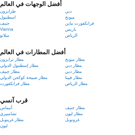
أفضل الوجهات في العالم
دبي
طرابزون
ميونخ
اسطنبول
فرانكفورت ماين
جنيف
باريس
Vienna
الرياض
ميلانو
أفضل المطارات في العالم
مطار ميونخ
مطار ترابزون
مطار دبي
مطار إسطنبول الدولي
مطار دبي
مطار جنيف
مطار فيينا
مطار صبيحة كوكجن الدولي
مطار الرياض
مطار فرانكفورت
قرب آنسي
مطار جنيف
أنيماس
مطار ليون
تشامبيري
غرونوبل
مطار غرينوبل
ليون