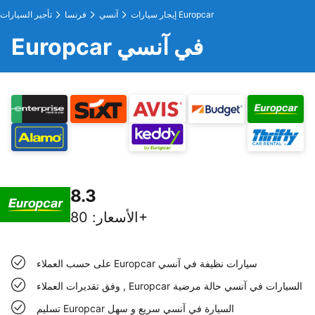
إيجار سيارات Europcar
آنسي
فرنسا
تأجير السيارات
Europcar في آنسي
8.3
80+
الأسعار
:
على حسب العملاء Europcar سيارات نظيفة في آنسي
وفق تقديرات العملاء , Europcar السيارات في آنسي حالة مرضية
تسليم Europcar السيارة في آنسي سريع و سهل