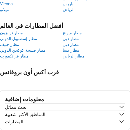
باريس
Vienna
الرياض
ميلانو
أفضل المطارات في العالم
مطار ميونخ
مطار ترابزون
مطار دبي
مطار إسطنبول الدولي
مطار دبي
مطار جنيف
مطار فيينا
مطار صبيحة كوكجن الدولي
مطار الرياض
مطار فرانكفورت
قرب آكس أون بروفانس
معلومات إضافية
بحث مماثل
المناطق الأكتر شعبية
المطارات