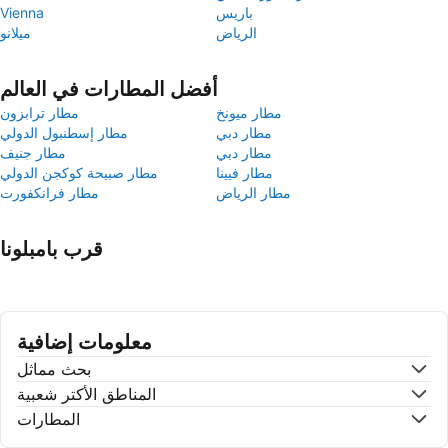
باريس
Vienna
الرياض
ميلانو
أفضل المطارات في العالم
مطار ميونخ
مطار ترابزون
مطار دبي
مطار إسطنبول الدولي
مطار دبي
مطار جنيف
مطار فيينا
مطار صبيحة كوكجن الدولي
مطار الرياض
مطار فرانكفورت
قرب بامبلونا
معلومات إضافية
بحث مماثل
المناطق الأكتر شعبية
المطارات