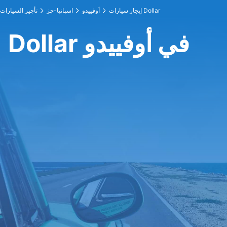
إيجار سيارات Dollar
أوفييدو
اسبانيا-جز
تأجير السيارات
Dollar في أوفييدو