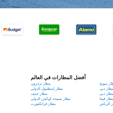
أفضل المطارات في العالم
ار ميونخ
مطار ترابزون
طار دبي
مطار إسطنبول الدولي
طار دبي
مطار جنيف
طار فيينا
مطار صبيحة كوكجن الدولي
 الرياض
مطار فرانكفورت