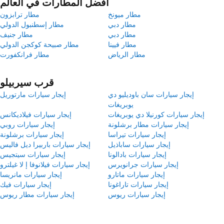
أفضل المطارات في العالم
مطار ميونخ
مطار ترابزون
مطار دبي
مطار إسطنبول الدولي
مطار دبي
مطار جنيف
مطار فيينا
مطار صبيحة كوكجن الدولي
مطار الرياض
مطار فرانكفورت
قرب سيربيلو
إيجار سيارات سان باوديليو دي
إيجار سيارات مارتوريل
يوبريغات
إيجار سيارات كورنيلا دي يوبريغات
إيجار سيارات فيلاديكانس
إيجار سيارات مطار برشلونة
إيجار سيارات روبي
إيجار سيارات تيراسا
إيجار سيارات برشلونة
إيجار سيارات ساباذيل
إيجار سيارات باربيرا ديل فاليس
إيجار سيارات بادالونا
إيجار سيارات سيتجيس
إيجار سيارات جرانويرس
إيجار سيارات فيلانوفا إ لا غيلترو
إيجار سيارات ماتارو
إيجار سيارات مانريسا
إيجار سيارات تاراغونا
إيجار سيارات فيك
إيجار سيارات ريوس
إيجار سيارات مطار ريوس