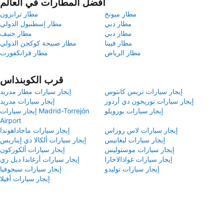
أفضل المطارات في العالم
مطار ميونخ
مطار ترابزون
مطار دبي
مطار إسطنبول الدولي
مطار دبي
مطار جنيف
مطار فيينا
مطار صبيحة كوكجن الدولي
مطار الرياض
مطار فرانكفورت
قرب الكوبنذاس
إيجار سيارات تريس كانتوس
إيجار سيارات مطار مدريد
إيجار سيارات توريخون دي أردوز
إيجار سيارات مدريد
إيجار سيارات بوزويلو
إيجار سيارات Madrid-Torrejón
Airport
إيجار سيارات لاس روزاس
إيجار سيارات ماجاداهوندا
إيجار سيارات ليغانيس
إيجار سيارات ألكالا دي إيناريس
إيجار سيارات موستوليس
إيجار سيارات ألكوركون
إيجار سيارات غواذالاخارا
إيجار سيارات أرغاندا ديل ري
إيجار سيارات توليدو
إيجار سيارات سيجوفيا
إيجار سيارات أفيلا