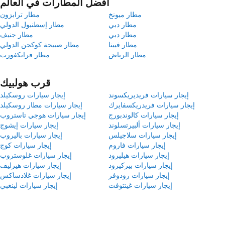
أفضل المطارات في العالم
مطار ميونخ
مطار ترابزون
مطار دبي
مطار إسطنبول الدولي
مطار دبي
مطار جنيف
مطار فيينا
مطار صبيحة كوكجن الدولي
مطار الرياض
مطار فرانكفورت
قرب هولبيك
إيجار سيارات فريديريكسوند
إيجار سيارات روسكيلد
إيجار سيارات فريدريكسفايرك
إيجار سيارات مطار روسكيلد
إيجار سيارات كالوندبورج
إيجار سيارات هوجي تاستروب
إيجار سيارات ألبيرتسلوند
إيجار سيارات إيشوج
إيجار سيارات سلاجيلس
إيجار سيارات باليروب
إيجار سيارات فاروم
إيجار سيارات كوج
إيجار سيارات هيليرود
إيجار سيارات غلوستروب
إيجار سيارات بيركيرود
إيجار سيارات هيرليف
إيجار سيارات رودوفر
إيجار سيارات غلادساكس
إيجار سيارات غينتوفت
إيجار سيارات لينغبي