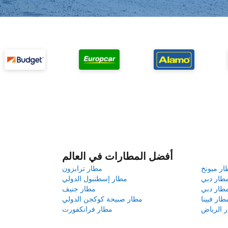
أفضل المطارات في العالم
ار ميونخ
مطار ترابزون
طار دبي
مطار إسطنبول الدولي
طار دبي
مطار جنيف
طار فيينا
مطار صبيحة كوكجن الدولي
 الرياض
مطار فرانكفورت