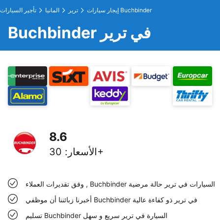
إيجار سيارات Buchbinder
ترير
المانيا
تأجير السيارات
Buchbinder في ترير
8.6
30+
الأسعار
:
وفق تقديرات العملاء , Buchbinder السيارات في ترير حالة مرضية
أخبرنا زبائننا أن موظفي Buchbinder في ترير ذو كفاءة عالية
تسليم Buchbinder السيارة في ترير سريع و سهل