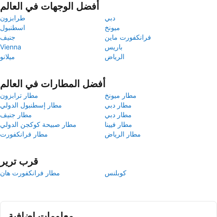
أفضل الوجهات في العالم
دبي
طرابزون
ميونخ
اسطنبول
فرانكفورت ماين
جنيف
باريس
Vienna
الرياض
ميلانو
أفضل المطارات في العالم
مطار ميونخ
مطار ترابزون
مطار دبي
مطار إسطنبول الدولي
مطار دبي
مطار جنيف
مطار فيينا
مطار صبيحة كوكجن الدولي
مطار الرياض
مطار فرانكفورت
قرب ترير
كوبلنس
مطار فرانكفورت هان
معلومات إضافية