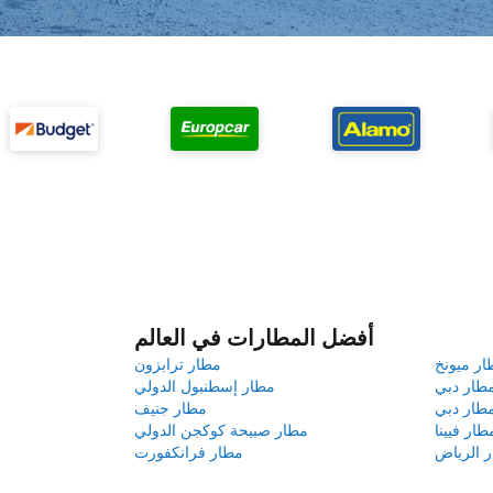
أفضل المطارات في العالم
ار ميونخ
مطار ترابزون
طار دبي
مطار إسطنبول الدولي
طار دبي
مطار جنيف
طار فيينا
مطار صبيحة كوكجن الدولي
 الرياض
مطار فرانكفورت