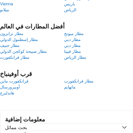
باريس
Vienna
الرياض
ميلانو
أفضل المطارات في العالم
مطار ميونخ
مطار ترابزون
مطار دبي
مطار إسطنبول الدولي
مطار دبي
مطار جنيف
مطار فيينا
مطار صبيحة كوكجن الدولي
مطار الرياض
مطار فرانكفورت
قرب أوفينباخ
مطار فرانكفورت
فرانكفورت ماين
مانهايم
أوبيرورسال
هايدلبرج
معلومات إضافية
بحث مماثل