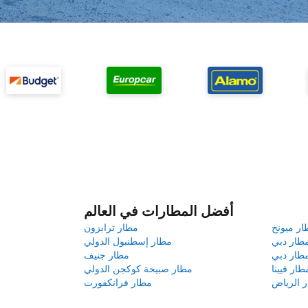
أفضل المطارات في العالم
ار ميونخ
مطار ترابزون
طار دبي
مطار إسطنبول الدولي
طار دبي
مطار جنيف
طار فيينا
مطار صبيحة كوكجن الدولي
 الرياض
مطار فرانكفورت