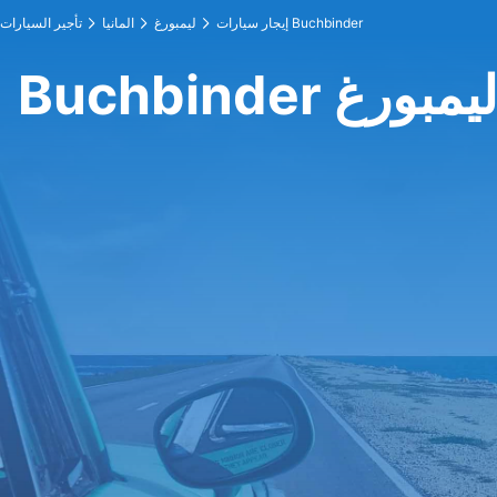
إيجار سيارات Buchbinder
ليمبورغ
المانيا
تأجير السيارات
Bu في ليمبورغ