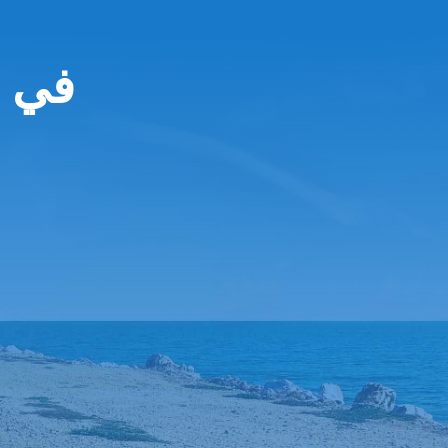
chbinder