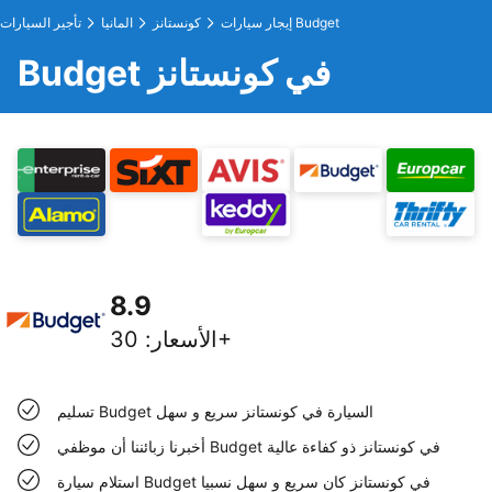
إيجار سيارات Budget
كونستانز
المانيا
تأجير السيارات
Budget في كونستانز
8.9
30+
الأسعار
:
تسليم Budget السيارة في كونستانز سريع و سهل
أخبرنا زبائننا أن موظفي Budget في كونستانز ذو كفاءة عالية
استلام سيارة Budget في كونستانز كان سريع و سهل نسبيا