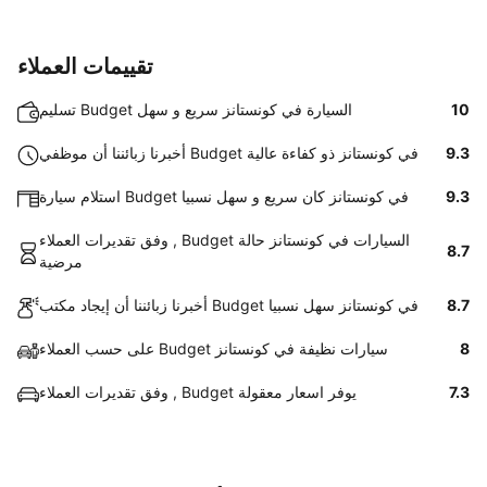
تقييمات العملاء
10
تسليم Budget السيارة في كونستانز سريع و سهل
9.3
أخبرنا زبائننا أن موظفي Budget في كونستانز ذو كفاءة عالية
9.3
استلام سيارة Budget في كونستانز كان سريع و سهل نسبيا
وفق تقديرات العملاء , Budget السيارات في كونستانز حالة
8.7
مرضية
8.7
أخبرنا زبائننا أن إيجاد مكتب Budget في كونستانز سهل نسبيا
8
على حسب العملاء Budget سيارات نظيفة في كونستانز
7.3
وفق تقديرات العملاء , Budget يوفر اسعار معقولة