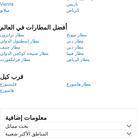
باريس
Vienna
الرياض
ميلانو
أفضل المطارات في العالم
مطار ميونخ
مطار ترابزون
مطار دبي
مطار إسطنبول الدولي
مطار دبي
مطار جنيف
مطار فيينا
مطار صبيحة كوكجن الدولي
مطار الرياض
مطار فرانكفورت
قرب كيل
مطار هامبورغ
فلنسبورغ
هامبورغ
معلومات إضافية
بحث مماثل
المناطق الأكتر شعبية