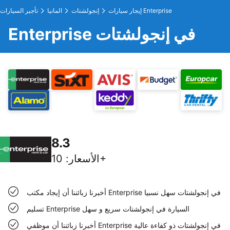
إيجار سيارات Enterprise
إنجولشتات
المانيا
تأجير السيارات
Enterprise في إنجولشتات
8.3
10+
الأسعار
:
أخبرنا زبائننا أن إيجاد مكتب Enterprise في إنجولشتات سهل نسبيا
تسليم Enterprise السيارة في إنجولشتات سريع و سهل
أخبرنا زبائننا أن موظفي Enterprise في إنجولشتات ذو كفاءة عالية