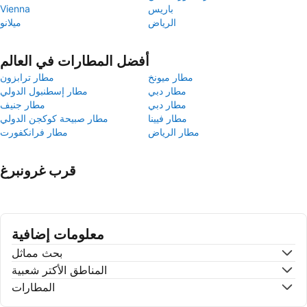
باريس
Vienna
الرياض
ميلانو
أفضل المطارات في العالم
مطار ميونخ
مطار ترابزون
مطار دبي
مطار إسطنبول الدولي
مطار دبي
مطار جنيف
مطار فيينا
مطار صبيحة كوكجن الدولي
مطار الرياض
مطار فرانكفورت
قرب غرونبرغ
معلومات إضافية
بحث مماثل
المناطق الأكتر شعبية
المطارات