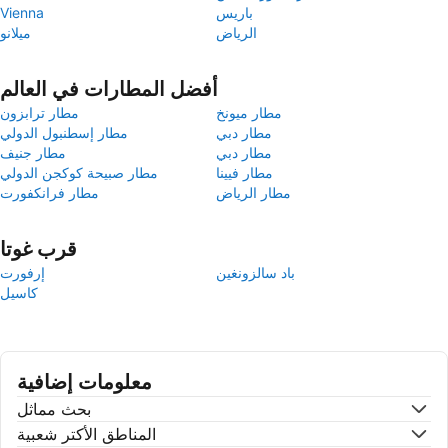
باريس
Vienna
الرياض
ميلانو
أفضل المطارات في العالم
مطار ميونخ
مطار ترابزون
مطار دبي
مطار إسطنبول الدولي
مطار دبي
مطار جنيف
مطار فيينا
مطار صبيحة كوكجن الدولي
مطار الرياض
مطار فرانكفورت
قرب غوتا
باد سالزونغين
إرفورت
كاسيل
معلومات إضافية
بحث مماثل
المناطق الأكتر شعبية