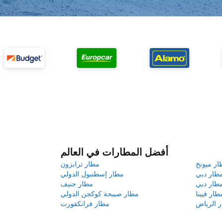
أفضل المطارات في العالم
ار ميونخ
مطار ترابزون
طار دبي
مطار إسطنبول الدولي
طار دبي
مطار جنيف
طار فيينا
مطار صبيحة كوكجن الدولي
 الرياض
مطار فرانكفورت