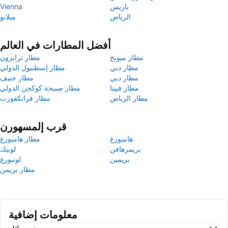
باريس
Vienna
الرياض
ميلانو
أفضل المطارات في العالم
مطار ميونخ
مطار ترابزون
مطار دبي
مطار إسطنبول الدولي
مطار دبي
مطار جنيف
مطار فيينا
مطار صبيحة كوكجن الدولي
مطار الرياض
مطار فرانكفورت
قرب إلمسهورن
هامبورغ
مطار هامبورغ
بريمرهافن
لوبيك
بريمين
لونبورغ
مطار بريمن
معلومات إضافية