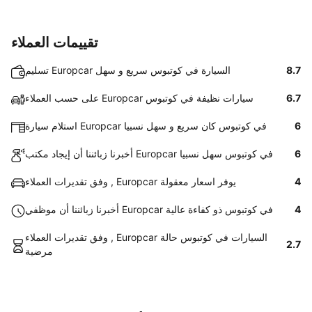
تقييمات العملاء
8.7
تسليم Europcar السيارة في كوتبوس سريع و سهل
6.7
على حسب العملاء Europcar سيارات نظيفة في كوتبوس
6
استلام سيارة Europcar في كوتبوس كان سريع و سهل نسبيا
6
أخبرنا زبائننا أن إيجاد مكتب Europcar في كوتبوس سهل نسبيا
4
وفق تقديرات العملاء , Europcar يوفر اسعار معقولة
4
أخبرنا زبائننا أن موظفي Europcar في كوتبوس ذو كفاءة عالية
وفق تقديرات العملاء , Europcar السيارات في كوتبوس حالة
2.7
مرضية