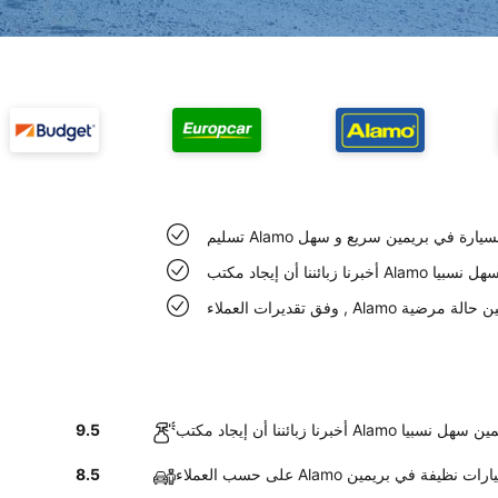
ليم Alamo السيارة في بريمين سريع و سهل
Alamo في بريمين سهل نسبيا
ارات في بريمين حالة مرضية
إيجاد مكتب Alamo في بريمين سهل نسبيا
9.5
حسب العملاء Alamo سيارات نظيفة في بريمين
8.5