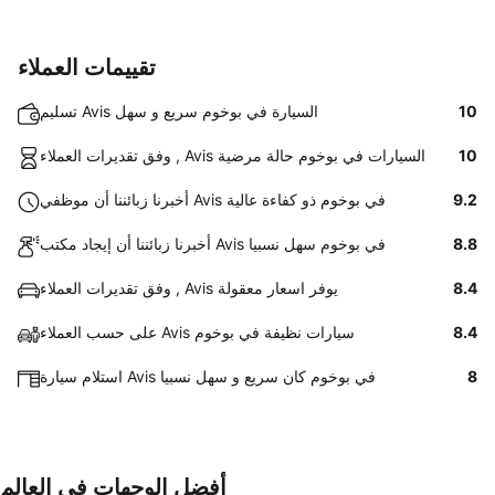
تقييمات العملاء
10
تسليم Avis السيارة في بوخوم سريع و سهل
10
وفق تقديرات العملاء , Avis السيارات في بوخوم حالة مرضية
9.2
أخبرنا زبائننا أن موظفي Avis في بوخوم ذو كفاءة عالية
8.8
أخبرنا زبائننا أن إيجاد مكتب Avis في بوخوم سهل نسبيا
8.4
وفق تقديرات العملاء , Avis يوفر اسعار معقولة
8.4
على حسب العملاء Avis سيارات نظيفة في بوخوم
8
استلام سيارة Avis في بوخوم كان سريع و سهل نسبيا
أفضل الوجهات في العالم