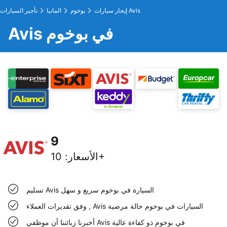
إيجار سيارات Avis
بوخوم
المانيا
تأجير السيارات
Avis في بوخوم
9
10+
الأسعار
:
تسليم Avis السيارة في بوخوم سريع و سهل
وفق تقديرات العملاء , Avis السيارات في بوخوم حالة مرضية
أخبرنا زبائننا أن موظفي Avis في بوخوم ذو كفاءة عالية