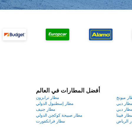
أفضل المطارات في العالم
ار ميونخ
مطار ترابزون
طار دبي
مطار إسطنبول الدولي
طار دبي
مطار جنيف
طار فيينا
مطار صبيحة كوكجن الدولي
 الرياض
مطار فرانكفورت