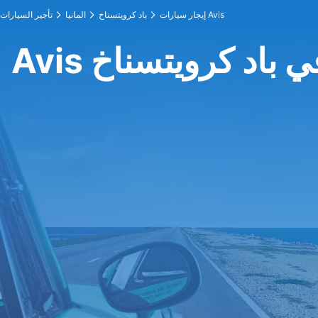
إيجار سيارات Avis
باد كرويتسناخ
المانيا
تأجير السيارات
Avi في باد كرويتسناخ