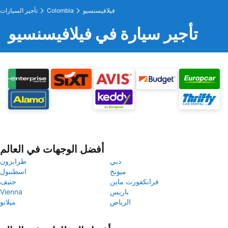
فيلافيسنسيو
Colombia
تأجير السيارات
تأجير سيارة في فيلافيسنسيو
أفضل الوجهات في العالم
دبي
طرابزون
ميونخ
اسطنبول
فرانكفورت ماين
جنيف
باريس
Vienna
الرياض
ميلانو