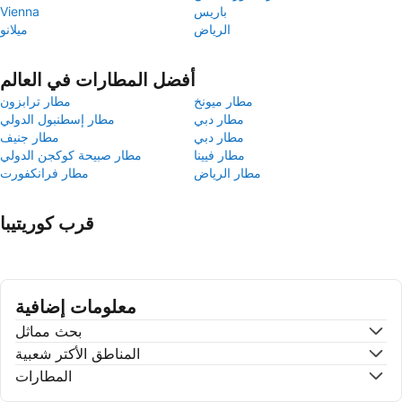
باريس
Vienna
الرياض
ميلانو
أفضل المطارات في العالم
مطار ميونخ
مطار ترابزون
مطار دبي
مطار إسطنبول الدولي
مطار دبي
مطار جنيف
مطار فيينا
مطار صبيحة كوكجن الدولي
مطار الرياض
مطار فرانكفورت
قرب كوريتيبا
معلومات إضافية
بحث مماثل
المناطق الأكتر شعبية
المطارات