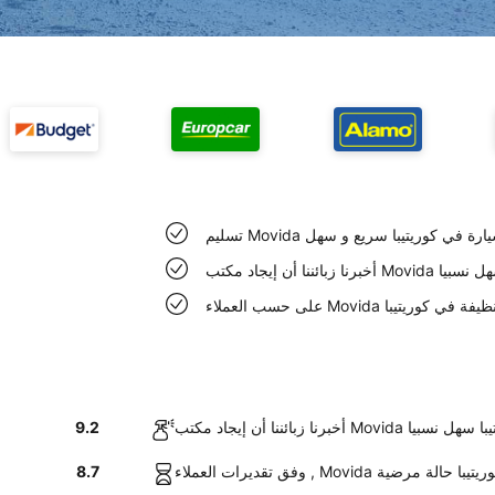
م Movida السيارة في كوريتيبا سريع و سهل
 في كوريتيبا سهل نسبيا
Movida سيارات نظيفة في كوريتيبا
 مكتب Movida في كوريتيبا سهل نسبيا
9.2
M السيارات في كوريتيبا حالة مرضية
8.7