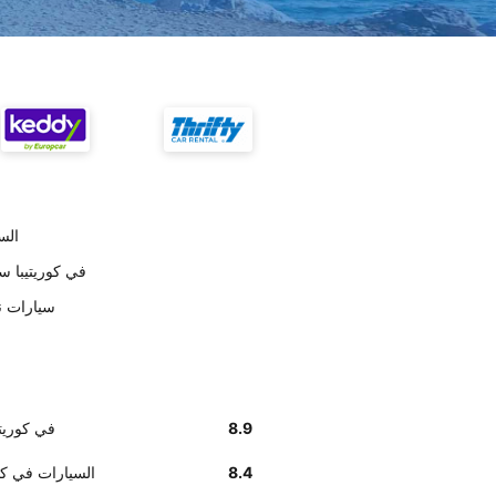
تسلي
أخبرنا زبائننا أن إيجاد مكتب Movida
على حسب العملاء 
8.9
أخبرنا زبائننا أن إيجاد
8.4
وفق تقديرات العملاء , ovida