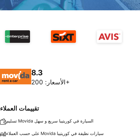
8.3
200+
الأسعار
:
تقييمات العملاء
تسليم Movida السيارة في كوريتيبا سريع و سهل
على حسب العملاء Movida سيارات نظيفة في كوريتيبا