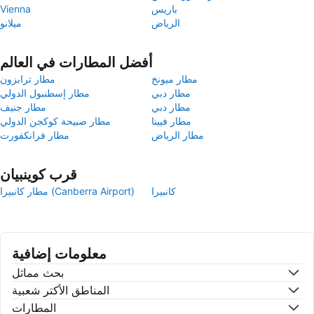
باريس
Vienna
الرياض
ميلانو
أفضل المطارات في العالم
مطار ميونخ
مطار ترابزون
مطار دبي
مطار إسطنبول الدولي
مطار دبي
مطار جنيف
مطار فيينا
مطار صبيحة كوكجن الدولي
مطار الرياض
مطار فرانكفورت
قرب كوينبيان
كانبيرا
مطار كانبيرا (Canberra Airport)
معلومات إضافية
بحث مماثل
المناطق الأكتر شعبية
المطارات