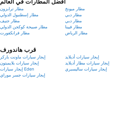
أفضل المطارات في العالم
مطار ميونخ
مطار ترابزون
مطار دبي
مطار إسطنبول الدولي
مطار دبي
مطار جنيف
مطار فيينا
مطار صبيحة كوكجن الدولي
مطار الرياض
مطار فرانكفورت
قرب هاندورف
إيجار سيارات أديلايد
إيجار سيارات ماونت باركر
إيجار سيارات مطار أديلايد
إيجار سيارات بلايمبتون
إيجار سيارات ساليسبري
إيجار سيارات Eden
إيجار سيارات جسر موراي