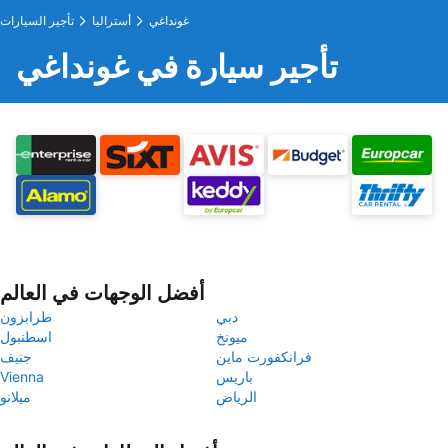
غونداغي
أستراليا
تأجير السيارات
تأجير سيارة في غونداغي
أفضل الوجهات في العالم
دبي
طرابزون
ميونخ
اسطنبول
فرانكفورت ماين
جنيف
باريس
Vienna
الرياض
ميلانو