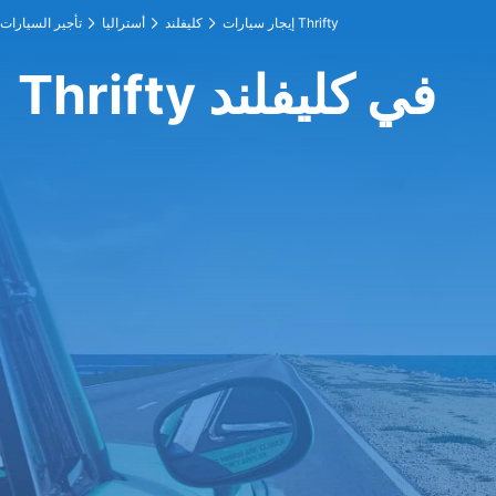
إيجار سيارات Thrifty
كليفلند
أستراليا
تأجير السيارات
Thrifty في كليفلند