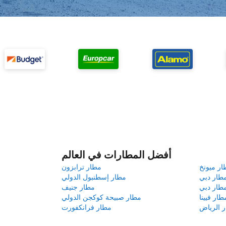
أفضل المطارات في العالم
ار ميونخ
مطار ترابزون
طار دبي
مطار إسطنبول الدولي
طار دبي
مطار جنيف
طار فيينا
مطار صبيحة كوكجن الدولي
 الرياض
مطار فرانكفورت