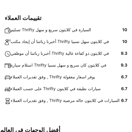
تقييمات العملاء
10
تسليم Thrifty السيارة في كلايتون سريع و سهل
10
أخبرنا زبائننا أن إيجاد مكتب Thrifty في كلايتون سهل نسبيا
9.3
أخبرنا زبائننا أن موظفي Thrifty في كلايتون ذو كفاءة عالية
9.3
استلام سيارة Thrifty في كلايتون كان سريع و سهل نسبيا
6.7
وفق تقديرات العملاء , Thrifty يوفر اسعار معقولة
6.7
على حسب العملاء Thrifty سيارات نظيفة في كلايتون
6.7
وفق تقديرات العملاء , Thrifty السيارات في كلايتون حالة مرضية
أفضل الوجهات في العالم