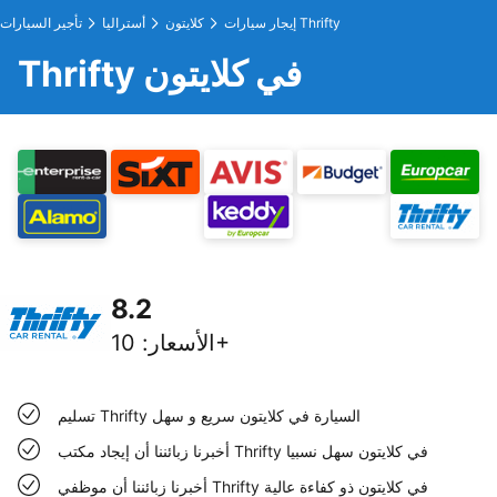
إيجار سيارات Thrifty
كلايتون
أستراليا
تأجير السيارات
Thrifty في كلايتون
8.2
10+
الأسعار
:
تسليم Thrifty السيارة في كلايتون سريع و سهل
أخبرنا زبائننا أن إيجاد مكتب Thrifty في كلايتون سهل نسبيا
أخبرنا زبائننا أن موظفي Thrifty في كلايتون ذو كفاءة عالية