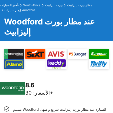
مطار بورت إليزابيث
بورت اليزابيث
South Africa
تأجير السيارات
إيجار سيارات Woodford
Woodford عند مطار بورت
إليزابيث
8.6
30+
الأسعار
:
تسليم Woodford السيارة عند مطار بورت إليزابيث سريع و سهل