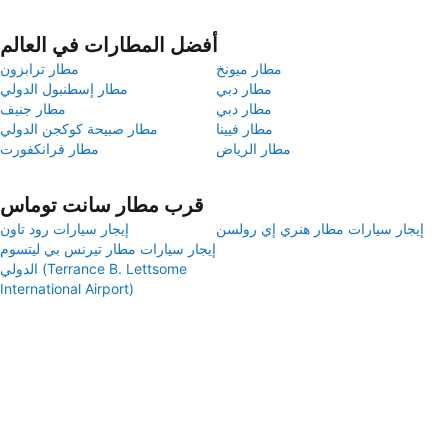
أفضل المطارات في العالم
مطار ميونخ
مطار ترابزون
مطار دبي
مطار إسطنبول الدولي
مطار دبي
مطار جنيف
مطار فيينا
مطار صبيحة كوكجن الدولي
مطار الرياض
مطار فرانكفورت
قرب مطار سانت توماس
إيجار سيارات مطار هنري إي رولسن
إيجار سيارات رود تاون
إيجار سيارات مطار تيرنس بي ليتسوم
الدولي (Terrance B. Lettsome
International Airport)