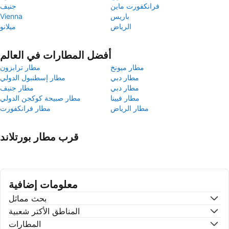
فرانكفورت ماين
جنيف
باريس
Vienna
الرياض
ميلانو
أفضل المطارات في العالم
مطار ميونخ
مطار ترابزون
مطار دبي
مطار إسطنبول الدولي
مطار دبي
مطار جنيف
مطار فيينا
مطار صبيحة كوكجن الدولي
مطار الرياض
مطار فرانكفورت
قرب مطار بورتلاند
معلومات إضافية
بحث مماثل
المناطق الأكتر شعبية
المطارات