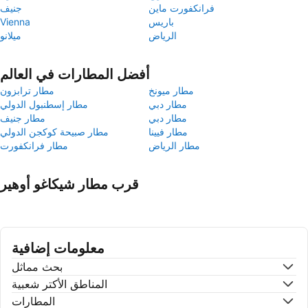
فرانكفورت ماين
جنيف
باريس
Vienna
الرياض
ميلانو
أفضل المطارات في العالم
مطار ميونخ
مطار ترابزون
مطار دبي
مطار إسطنبول الدولي
مطار دبي
مطار جنيف
مطار فيينا
مطار صبيحة كوكجن الدولي
مطار الرياض
مطار فرانكفورت
قرب مطار شيكاغو أوهير
معلومات إضافية
بحث مماثل
المناطق الأكتر شعبية
المطارات