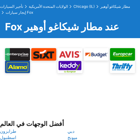
مطار شيكاغو أوهير
Chicago (IL)
الولايات المتحدة الأمريكية
تأجير السيارات
إيجار سيارات Fox
Fox عند مطار شيكاغو أوهير
أفضل الوجهات في العالم
دبي
طرابزون
ميونخ
اسطنبول