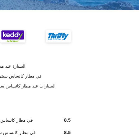
تسليم Hertz السي
استلام سيارة Hertz في مطار كا
وفق تقديرات العملاء , Hertz السيارات عند مطار 
8.5
استلام سيارة Hertz في م
8.5
أخبرنا زبائننا أن إيجاد مكتب Hertz ف