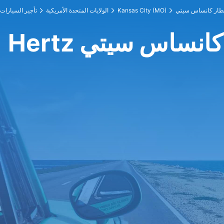
طار كانساس سيتي
Kansas City (MO)
الولايات المتحدة الأمريكية
تأجير السيارات
طار كانساس سيتي