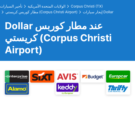
Corpus Christi (TX)
الولايات المتحدة الأمريكية
تأجير السيارات
إيجار سيارات Dollar
مطار كوربس كريستي (Corpus Christi Airport)
Dollar عند مطار كوربس
كريستي (Corpus Christi
Airport)