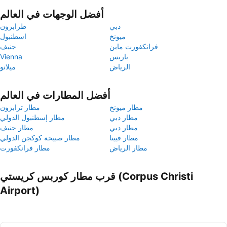
أفضل الوجهات في العالم
دبي
طرابزون
ميونخ
اسطنبول
فرانكفورت ماين
جنيف
باريس
Vienna
الرياض
ميلانو
أفضل المطارات في العالم
مطار ميونخ
مطار ترابزون
مطار دبي
مطار إسطنبول الدولي
مطار دبي
مطار جنيف
مطار فيينا
مطار صبيحة كوكجن الدولي
مطار الرياض
مطار فرانكفورت
قرب مطار كوربس كريستي (Corpus Christi
Airport)