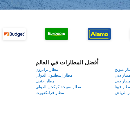
أفضل المطارات في العالم
ار ميونخ
مطار ترابزون
طار دبي
مطار إسطنبول الدولي
طار دبي
مطار جنيف
طار فيينا
مطار صبيحة كوكجن الدولي
 الرياض
مطار فرانكفورت