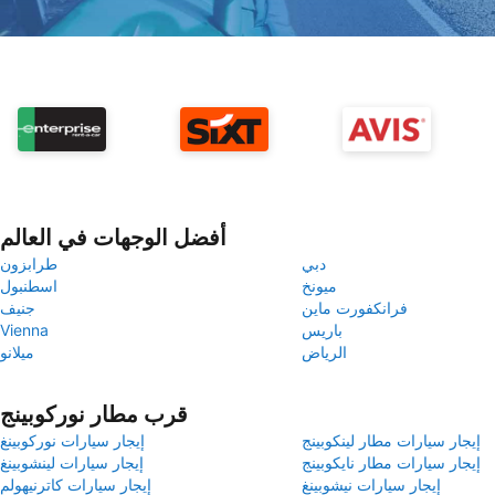
أفضل الوجهات في العالم
دبي
طرابزون
ميونخ
اسطنبول
فرانكفورت ماين
جنيف
باريس
Vienna
الرياض
ميلانو
قرب مطار نوركوبينج
إيجار سيارات مطار لينكوبينج
إيجار سيارات نوركوبينغ
إيجار سيارات مطار نايكوبينج
إيجار سيارات لينشوبينغ
إيجار سيارات نيشوبينغ
إيجار سيارات كاترنيهولم