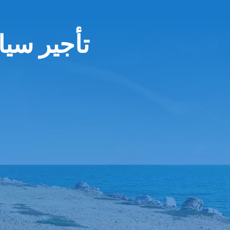
تأجير سيا