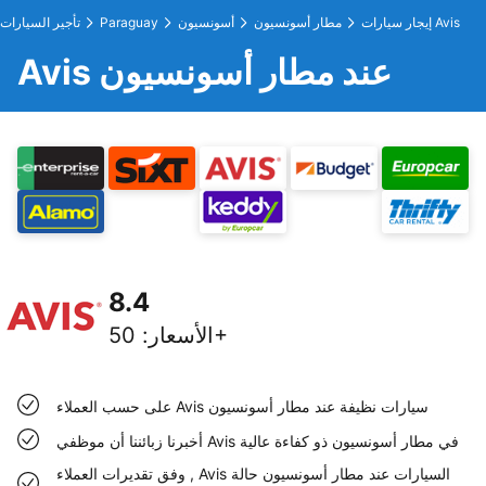
إيجار سيارات Avis
مطار أسونسيون
أسونسيون
Paraguay
تأجير السيارات
Avis عند مطار أسونسيون
8.4
50+
الأسعار
:
على حسب العملاء Avis سيارات نظيفة عند مطار أسونسيون
أخبرنا زبائننا أن موظفي Avis في مطار أسونسيون ذو كفاءة عالية
وفق تقديرات العملاء , Avis السيارات عند مطار أسونسيون حالة