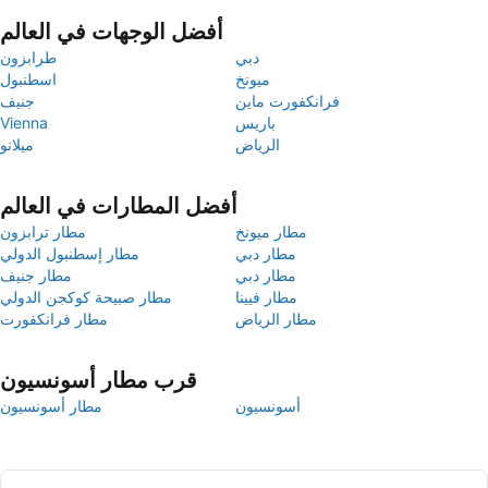
أفضل الوجهات في العالم
دبي
طرابزون
ميونخ
اسطنبول
فرانكفورت ماين
جنيف
باريس
Vienna
الرياض
ميلانو
أفضل المطارات في العالم
مطار ميونخ
مطار ترابزون
مطار دبي
مطار إسطنبول الدولي
مطار دبي
مطار جنيف
مطار فيينا
مطار صبيحة كوكجن الدولي
مطار الرياض
مطار فرانكفورت
قرب مطار أسونسيون
أسونسيون
مطار أسونسيون