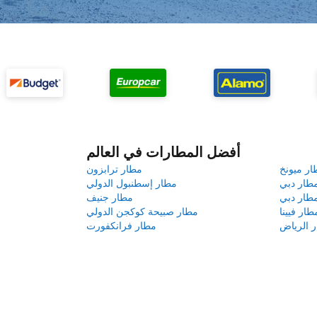
أفضل المطارات في العالم
ار ميونخ
مطار ترابزون
طار دبي
مطار إسطنبول الدولي
طار دبي
مطار جنيف
طار فيينا
مطار صبيحة كوكجن الدولي
 الرياض
مطار فرانكفورت