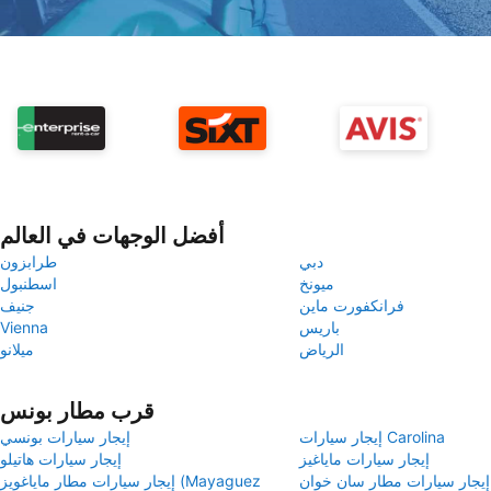
أفضل الوجهات في العالم
دبي
طرابزون
ميونخ
اسطنبول
فرانكفورت ماين
جنيف
باريس
Vienna
الرياض
ميلانو
قرب مطار بونس
إيجار سيارات Carolina
إيجار سيارات بونسي
إيجار سيارات ماياغيز
إيجار سيارات هاتيلو
إيجار سيارات مطار سان خوان
إيجار سيارات مطار ماياغويز (Mayaguez