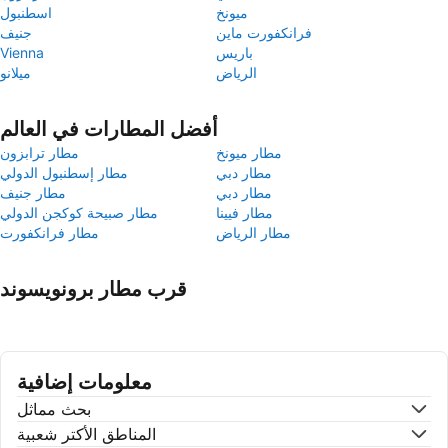
ميونخ
اسطنبول
فرانكفورت ماين
جنيف
باريس
Vienna
الرياض
ميلانو
أفضل المطارات في العالم
مطار ميونخ
مطار ترابزون
مطار دبي
مطار إسطنبول الدولي
مطار دبي
مطار جنيف
مطار فيينا
مطار صبيحة كوكجن الدولي
مطار الرياض
مطار فرانكفورت
قرب مطار برونويسوند
معلومات إضافية
بحث مماثل
المناطق الأكتر شعبية