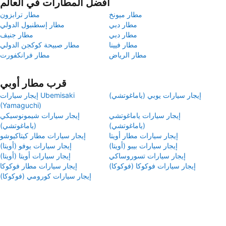
أفضل المطارات في العالم
مطار ميونخ
مطار ترابزون
مطار دبي
مطار إسطنبول الدولي
مطار دبي
مطار جنيف
مطار فيينا
مطار صبيحة كوكجن الدولي
مطار الرياض
مطار فرانكفورت
قرب مطار أوبي
إيجار سيارات يوبي (ياماغوتشي)
إيجار سيارات Ubemisaki
(Yamaguchi)
إيجار سيارات ياماغوتشي
إيجار سيارات شيمونوسيكي
(ياماغوتشي)
(ياماغوتشي)
إيجار سيارات مطار أويتا
إيجار سيارات مطار كيتاكيوشو
إيجار سيارات بيبو (أويتا)
إيجار سيارات يوفو (أويتا)
إيجار سيارات تسوروساكي
إيجار سيارات أويتا (أويتا)
إيجار سيارات فوكوكا (فوكوكا)
إيجار سيارات مطار فوكوكا
إيجار سيارات كورومي (فوكوكا)