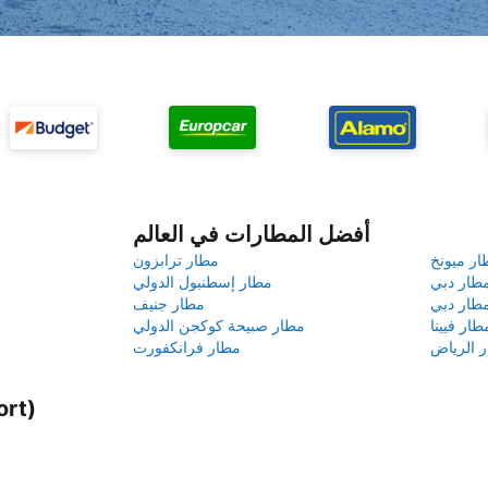
أفضل المطارات في العالم
ار ميونخ
مطار ترابزون
طار دبي
مطار إسطنبول الدولي
طار دبي
مطار جنيف
طار فيينا
مطار صبيحة كوكجن الدولي
 الرياض
مطار فرانكفورت
قرب مطا