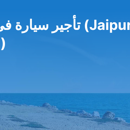
تأجير سيارة في مط
)