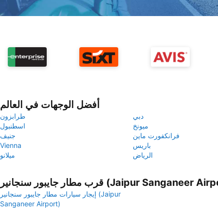
أفضل الوجهات في العالم
دبي
طرابزون
ميونخ
اسطنبول
فرانكفورت ماين
جنيف
باريس
Vienna
الرياض
ميلانو
ر جايبور سنجانير (Jaipur Sanganeer Airport)
إيجار سيارات مطار جايبور سنجانير (Jaipur
Sanganeer Airport)