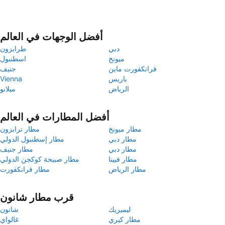
أفضل الوجهات في العالم
دبي
طرابزون
ميونخ
اسطنبول
فرانكفورت ماين
جنيف
باريس
Vienna
الرياض
ميلانو
أفضل المطارات في العالم
مطار ميونخ
مطار ترابزون
مطار دبي
مطار إسطنبول الدولي
مطار دبي
مطار جنيف
مطار فيينا
مطار صبيحة كوكجن الدولي
مطار الرياض
مطار فرانكفورت
قرب مطار شانون
ليميريك
شانون
مطار كيري
غالواي