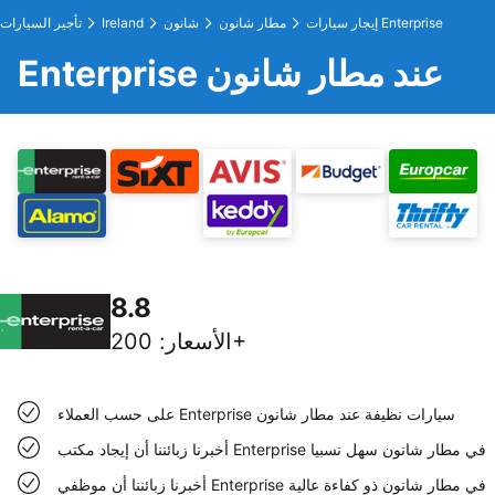
إيجار سيارات Enterprise
مطار شانون
شانون
Ireland
تأجير السيارات
Enterprise عند مطار شانون
8.8
200+
الأسعار
:
على حسب العملاء Enterprise سيارات نظيفة عند مطار شانون
أخبرنا زبائننا أن إيجاد مكتب Enterprise في مطار شانون سهل نسبيا
أخبرنا زبائننا أن موظفي Enterprise في مطار شانون ذو كفاءة عالية