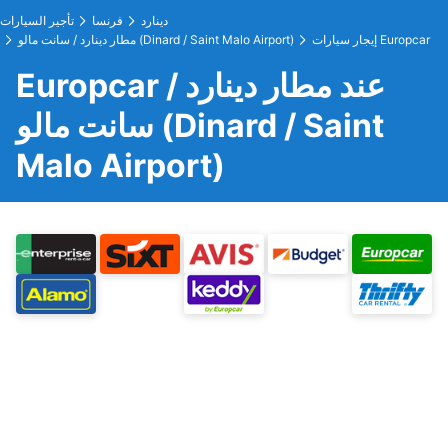
دينارد
فرنسا
تأجير السيارات
إيجار سيارات Europcar
مطار دينارد / سانت مالو (Dinard / Saint Malo Airport)
Europcar عند مطار دينارد /
سانت مالو (Dinard / Saint
Malo Airport)